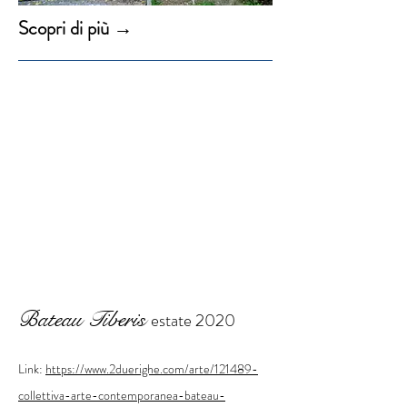
Scopri di più →
Bateau Tiberis
estate 2020
Link:
https://www.2duerighe.com/arte/121489-
collettiva-arte-contemporanea-bateau-