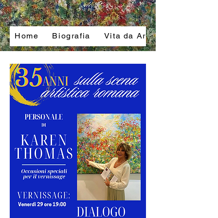
Home
Biografia
Vita da Artista