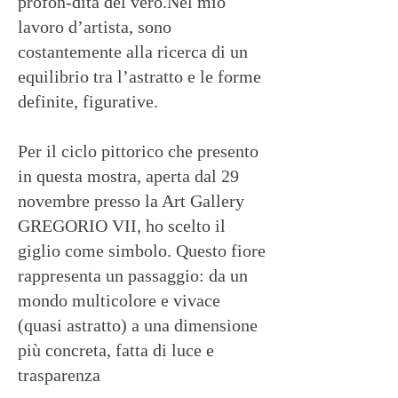
profon-dità del vero.Nel mio
lavoro d’artista, sono
costantemente alla ricerca di un
equilibrio tra l’astratto e le forme
definite, figurative.
Per il ciclo pittorico che presento
in questa mostra, aperta dal 29
novembre presso la Art Gallery
GREGORIO VII, ho scelto il
giglio come simbolo. Questo fiore
rappresenta un passaggio: da un
mondo multicolore e vivace
(quasi astratto) a una dimensione
più concreta, fatta di luce e
trasparenza