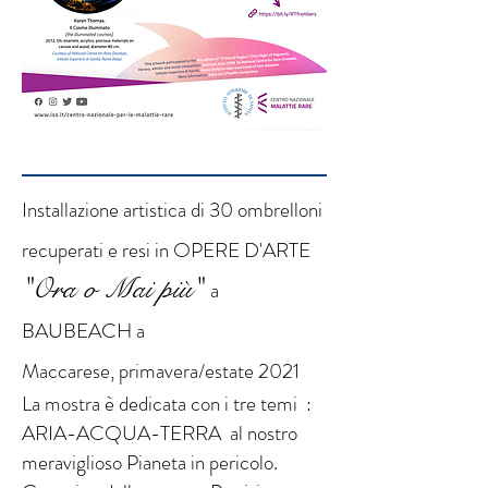
Installazione artistica di 30 ombrelloni
recuperati e resi in OPERE D'ARTE
"Ora o Mai più"
a
BAUBEACH a
Maccarese,
primavera/estate 2021
La mostra è dedicata con i tre temi :
ARIA-ACQUA-TERRA al nostro
meraviglioso Pianeta in pericolo.