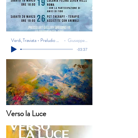
Verdi, Traviata - Preludio Atto III (sco
Giuseppe Verdi
-03:37
Verso la Luce