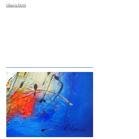
tiberis.html