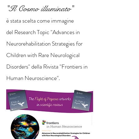
"Il Cosmo illuminato"
è stata scelta come immagine
del
Research Topic "Advances in
Neurorehabilitation Strategies for
Children with Rare Neurological
Disorders"
della
Rivista "Frontiers in
Human Neuroscience"
.