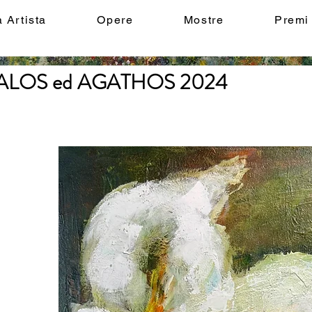
a Artista
Opere
Mostre
Premi
o KALOS ed AGATHOS 2024